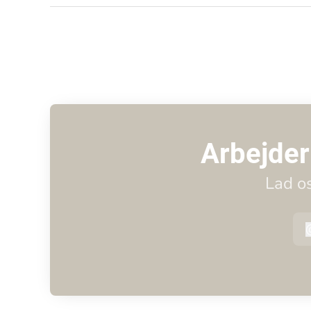
Arbejder
Lad o