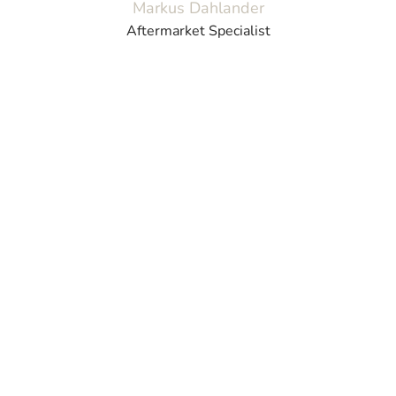
Markus Dahlander
Aftermarket Specialist