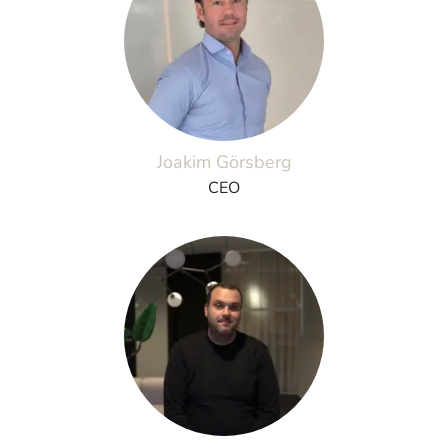
Joakim Görsberg
CEO