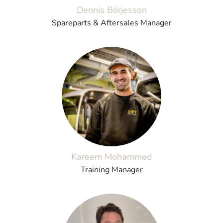
Dennis Börjesson
Spareparts & Aftersales Manager
Kareem Mohammed
Training Manager