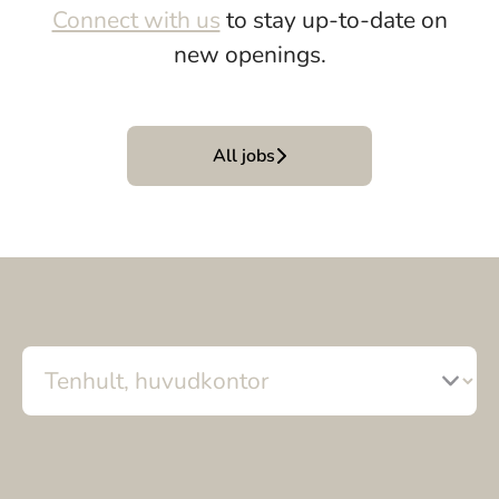
Connect with us
to stay up-to-date on
new openings.
All jobs