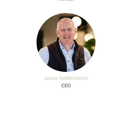
Jonas Netterström
CEO