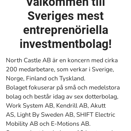
Välkommen till
Sveriges mest
entreprenöriella
investmentbolag!
North Castle AB är en koncern med cirka
200 medarbetare, som verkar i Sverige,
Norge, Finland och Tyskland.
Bolaget fokuserar på små och medelstora
bolag och består idag av sex dotterbolag,
Work System AB, Kendrill AB, Akutt
AS, Light By Sweden AB, SHIFT Electric
Mobility AB och E-Motions AB.