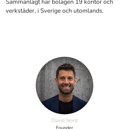
Sammanlagt har bolagen 19 kontor och
verkstäder, i Sverige och utomlands.
David Nord
Founder