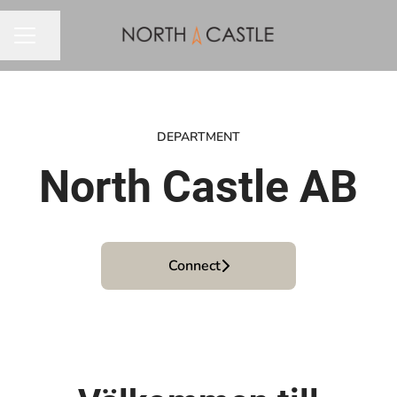
Share page
CAREER MENU
DEPARTMENT
North Castle AB
Connect