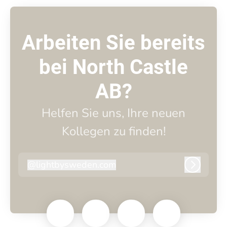
Arbeiten Sie bereits
bei North Castle
AB?
Helfen Sie uns, Ihre neuen
Kollegen zu finden!
@
lightbysweden.com
lightbysweden.com
Anmeld