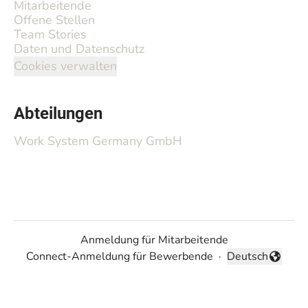
Mitarbeitende
Offene Stellen
Team Stories
Daten und Datenschutz
Cookies verwalten
Abteilungen
Work System Germany GmbH
Anmeldung für Mitarbeitende
Connect-Anmeldung für Bewerbende
·
Deutsch
Sprache ändern