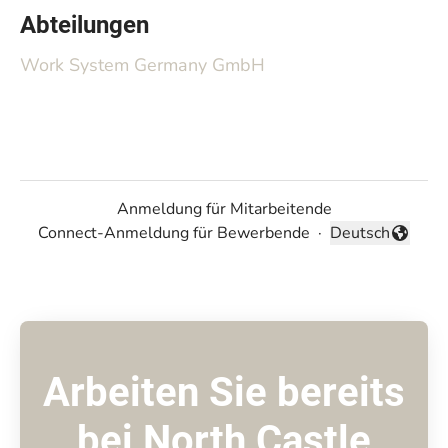
Abteilungen
Work System Germany GmbH
Anmeldung für Mitarbeitende
Connect-Anmeldung für Bewerbende
·
Deutsch
Sprache ändern
Arbeiten Sie bereits
bei North Castle