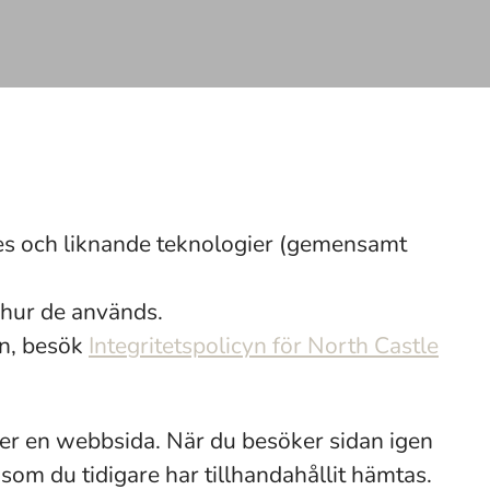
kies och liknande teknologier (gemensamt
 hur de används.
an, besök
Integritetspolicyn för North Castle
öker en webbsida. När du besöker sidan igen
som du tidigare har tillhandahållit hämtas.