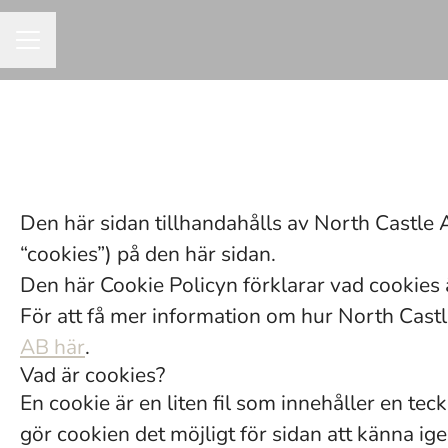
KARRIÄRMENY
Den här sidan tillhandahålls av North Castle
“cookies”) på den här sidan.
Den här Cookie Policyn förklarar vad cookies 
För att få mer information om hur North Cast
AB här
.
Vad är cookies?
En cookie är en liten fil som innehåller en te
gör cookien det möjligt för sidan att känna ig