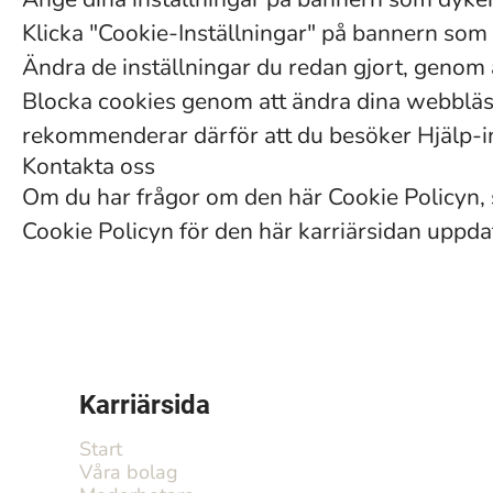
Klicka "Cookie-Inställningar" på bannern som d
Ändra de inställningar du redan gjort, genom a
Blocka cookies genom att ändra dina webbläsa
rekommenderar därför att du besöker Hjälp-ins
Kontakta oss
Om du har frågor om den här Cookie Policyn, s
Cookie Policyn för den här karriärsidan uppd
Karriärsida
Start
Våra bolag