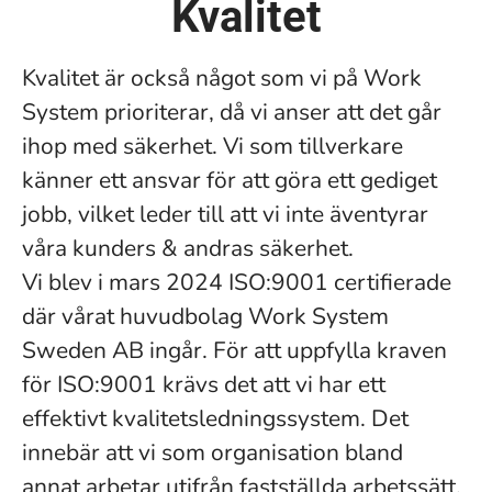
Kvalitet
Kvalitet är också något som vi på Work
System prioriterar, då vi anser att det går
ihop med säkerhet. Vi som tillverkare
känner ett ansvar för att göra ett gediget
jobb, vilket leder till att vi inte äventyrar
våra kunders & andras säkerhet.
Vi blev i mars 2024 ISO:9001 certifierade
där vårat huvudbolag Work System
Sweden AB ingår. För att uppfylla kraven
för ISO:9001 krävs det att vi har ett
effektivt kvalitetsledningssystem. Det
innebär att vi som organisation bland
annat arbetar utifrån fastställda arbetssätt,