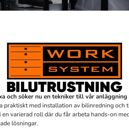
äxa och söker nu en tekniker till vår anläggnin
a praktiskt med installation av bilinredning och ti
 i en varierad roll där du får arbeta hands-on me
ade lösningar.