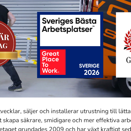
cklar, säljer och installerar utrustning till lätta
t skapa säkrare, smidigare och mer effektiva arb
etaget grundades 2009 och har växt kraftigt sed