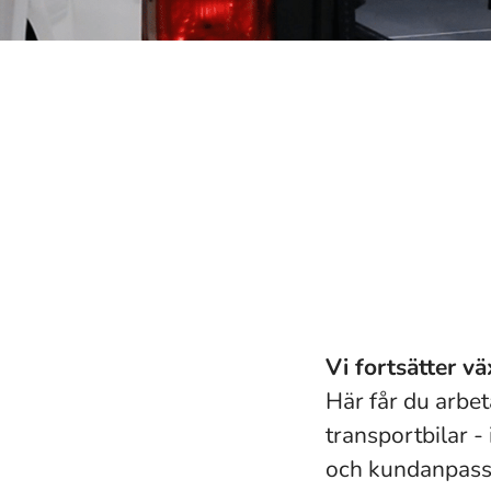
Vi fortsätter v
Här får du arbet
transportbilar -
och kundanpass