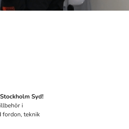
g Stockholm Syd!
llbehör i
d fordon, teknik