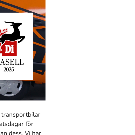
 transportbilar
etsdagar för
an dess. Vi har