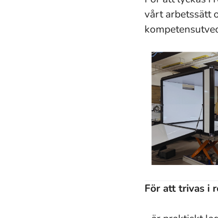
vårt arbetssätt
kompetensutve
För att trivas i r