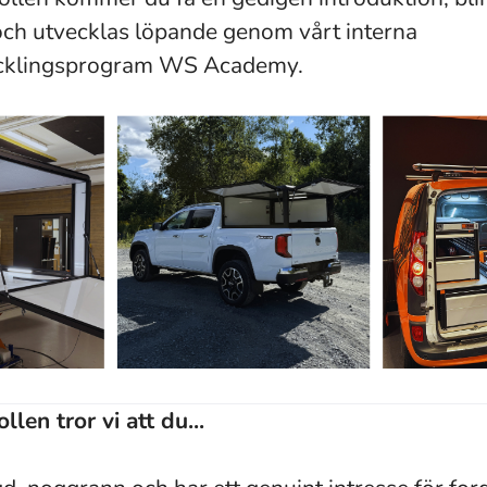
 och utvecklas löpande genom vårt interna
cklingsprogram WS Academy.
ollen tror vi att du...