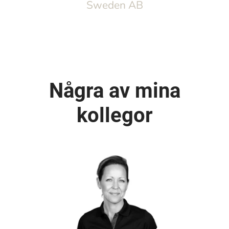
Sweden AB
Några av mina
kollegor