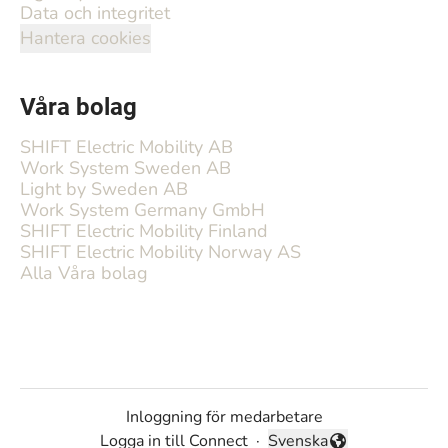
Data och integritet
Hantera cookies
Våra bolag
SHIFT Electric Mobility AB
Work System Sweden AB
Light by Sweden AB
Work System Germany GmbH
SHIFT Electric Mobility Finland
SHIFT Electric Mobility Norway AS
Alla Våra bolag
Inloggning för medarbetare
Logga in till Connect
·
Svenska