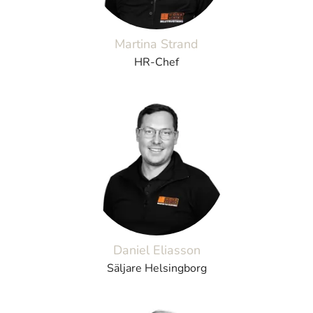
Martina Strand
HR-Chef
Daniel Eliasson
Säljare Helsingborg