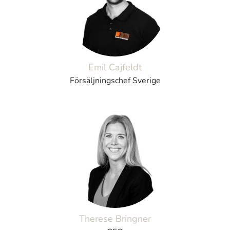
Emil Cajfeldt
Försäljningschef Sverige
Therese Bringner