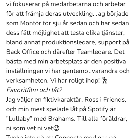
vi fokuserar på medarbetarna och arbetar
för att främja deras utveckling. Jag började
som Montör för sju år sedan och har sedan
dess fått möjlighet att testa olika tjänster,
bland annat produktionsledare, support på
Back Office och därefter Teamledare. Det
bästa med min arbetsplats är den positiva
inställningen vi har gentemot varandra och
verksamheten. Vi har roligt ihop! 🕺
Favoritfilm och låt?
Jag väljer en fiktivkaraktär, Ross i Friends,
och min mest spelade låt på Spotify är
”Lullaby” med Brahams. Till alla föräldrar,
ni som vet ni vet😉
Tveka inte på att Connecta med oss på