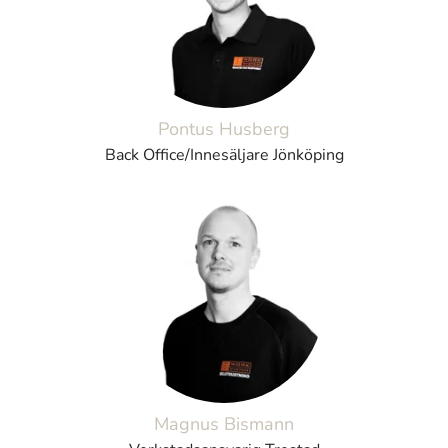
Pontus Husberg
Back Office/Innesäljare Jönköping
Magnus Bismann