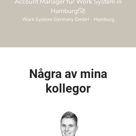
Account Manager für Work System in
Hamburg!🚀
Work System Germany GmbH
·
Hamburg
Några av mina
kollegor