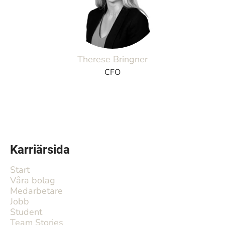
Therese Bringner
CFO
Karriärsida
Start
Våra bolag
Medarbetare
Jobb
Student
Team Stories