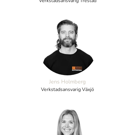
Verkstadsansvarig Trestad
Jens Holmberg
Verkstadsansvarig Växjö