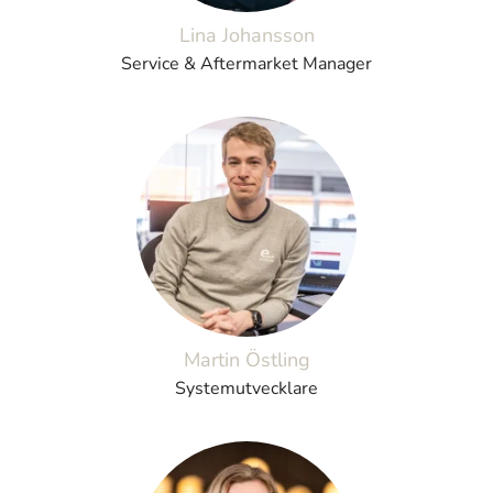
Lina Johansson
Service & Aftermarket Manager
Martin Östling
Systemutvecklare