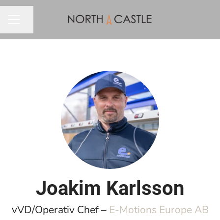
Dela sidan
KARRIÄRMENY
Joakim Karlsson
vVD/Operativ Chef –
E-Motions Europe AB