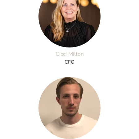
Cicci Milton
CFO