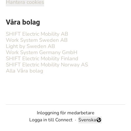
Hantera cookies
Våra bolag
SHIFT Electric Mobility AB
Work System Sweden AB
Light by Sweden AB
Work System Germany GmbH
SHIFT Electric Mobility Finland
SHIFT Electric Mobility Norway AS
Alla Våra bolag
Inloggning för medarbetare
Logga in till Connect
·
Svenska
Byt språk