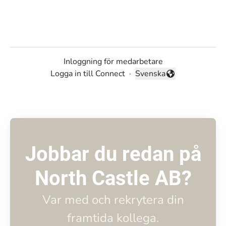
Inloggning för medarbetare
Logga in till Connect
·
Svenska
Byt språk
Jobbar du redan på
North Castle AB?
Var med och rekrytera din
framtida kollega.