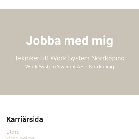
Jobba med mig
Tekniker till Work System Norrköping
Work System Sweden AB
·
Norrköping
Karriärsida
Start
Våra bolag