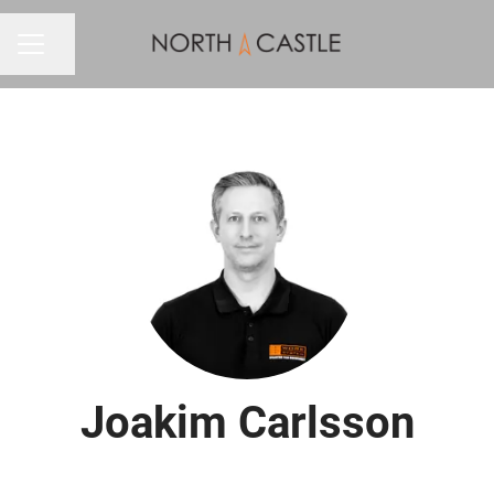
Dela sidan
KARRIÄRMENY
Joakim Carlsson