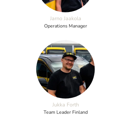
Jarno Jaakola
Operations Manager
Jukka Forth
Team Leader Finland