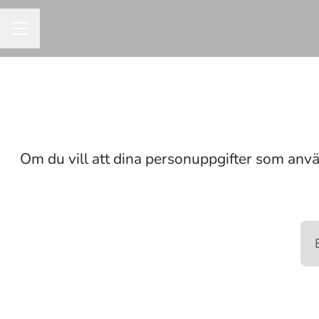
KARRIÄRMENY
Om du vill att dina personuppgifter som använ