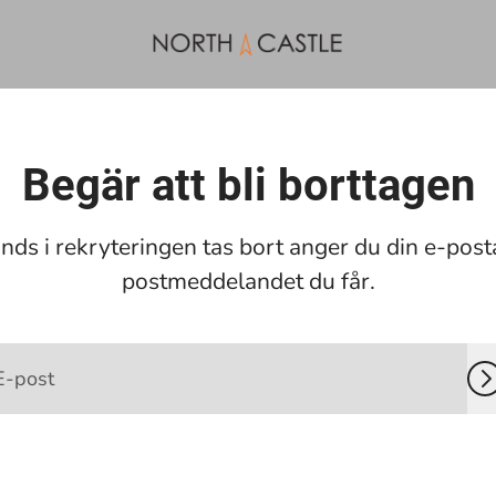
Begär att bli borttagen
ds i rekryteringen tas bort anger du din e-post
postmeddelandet du får.